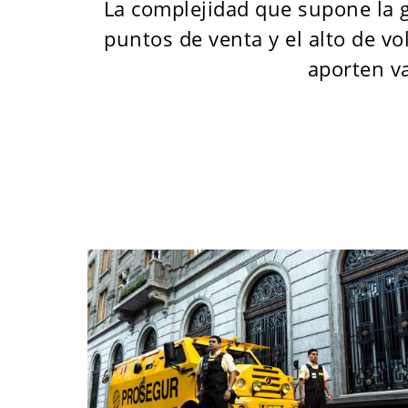
La complejidad que supone la ge
puntos de venta y el alto de v
aporten va