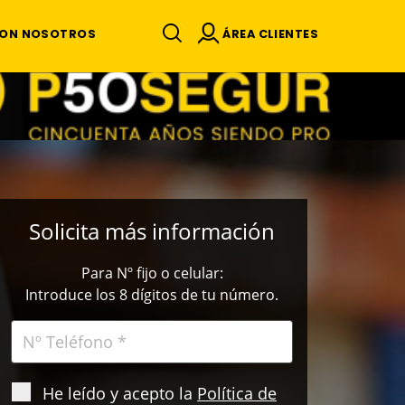
ÁREA CLIENTES
CON NOSOTROS
Solicita más información
Para Nº fijo o celular:
Introduce los 8 dígitos de tu número.
He leído y acepto la
Política de