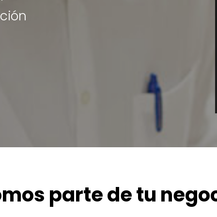
ución
mos parte de tu nego