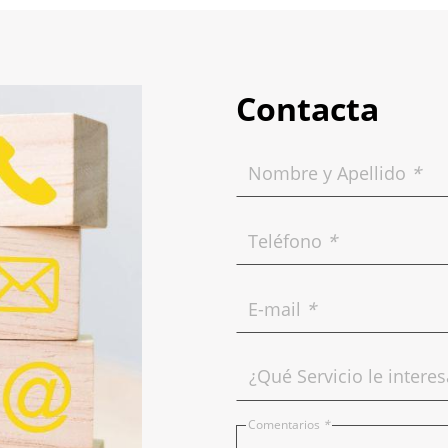
Contacta
Nombre y Apellido
*
Teléfono
*
E-mail
*
Comentarios
*