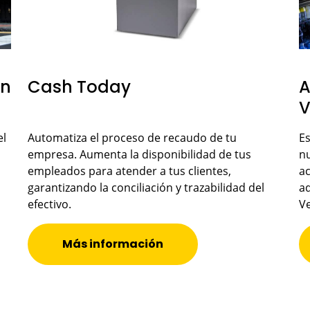
ón
Cash Today
A
V
el
Automatiza el proceso de recaudo de tu
Es
empresa. Aumenta la disponibilidad de tus
nu
empleados para atender a tus clientes,
ac
garantizando la conciliación y trazabilidad del
ad
efectivo.
Ve
Más información