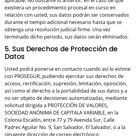
aplicable. No obstante lo anterior, en el caso de que
existiera un procedimiento procesal en curso en
relación con usted, sus datos podrán ser conservados
durante el tiempo adicional necesario hasta que se
obtenga una resolución judicial firme. Una vez
terminado dicho periodo, sus datos serán eliminados.
5. Sus Derechos de Protección de
Datos
Usted podrá ponerse en contacto cuando así lo estime
con PROSEGUR, pudiendo ejercitar sus derechos de
acceso, rectificación, supresión, limitación, oposición,
así como el derecho a la portabilidad de sus datos y a
no ser objeto de decisiones automatizadas, mediante
solicitud dirigida a PROTECCIÓN DE VALORES,
SOCIEDAD ANÓNIMA DE CAPITALA VARIABLE, en la
Colonia Escalón, entre 77 y 79 Avenida Sur, Calle
Padres Aguilar No. 9, San Salvador, El Salvador, o a la
siguiente dirección de correo electrónico: