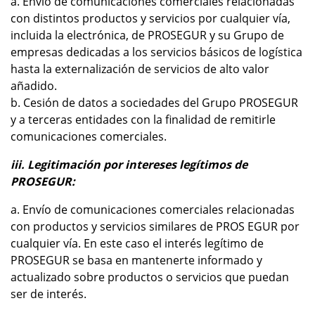
a. Envío de comunicaciones comerciales relacionadas
con distintos productos y servicios por cualquier vía,
incluida la electrónica, de PROSEGUR y su Grupo de
empresas dedicadas a los servicios básicos de logística
hasta la externalización de servicios de alto valor
añadido.
b. Cesión de datos a sociedades del Grupo PROSEGUR
y a terceras entidades con la finalidad de remitirle
comunicaciones comerciales.
iii. Legitimación por intereses legítimos de
PROSEGUR:
a. Envío de comunicaciones comerciales relacionadas
con productos y servicios similares de PROS EGUR por
cualquier vía. En este caso el interés legítimo de
PROSEGUR se basa en mantenerte informado y
actualizado sobre productos o servicios que puedan
ser de interés.